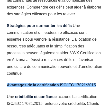
les contraintes de ressources et la complexité des
exigences. Comprendre ces défis peut aider à élaborer
des stratégies efficaces pour les relever.
Stratégies pour surmonter les défis
Une
communication et un leadership efficaces sont
essentiels pour vaincre la résistance. L’allocation de
ressources adéquates et la simplification des
processus peuvent également aider. VWX Certification
en Arizona a réussi à relever ces défis en favorisant
une culture de communication ouverte et d’amélioration
continue.
Avantages de la certification ISO/IEC 17021:2015
Une
crédibilité et confiance
accrues La certification
ISO/IEC 17021:2015 renforce votre crédibilité. Clients