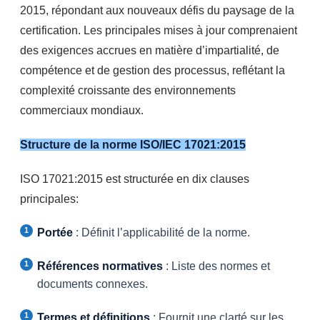
2015, répondant aux nouveaux défis du paysage de la
certification. Les principales mises à jour comprenaient
des exigences accrues en matière d’impartialité, de
compétence et de gestion des processus, reflétant la
complexité croissante des environnements
commerciaux mondiaux.
Structure de la norme ISO/IEC 17021:2015
ISO 17021:2015 est structurée en dix clauses
principales:
Portée
: Définit l’applicabilité de la norme.
Références normatives
: Liste des normes et
documents connexes.
Termes et définitions
: Fournit une clarté sur les