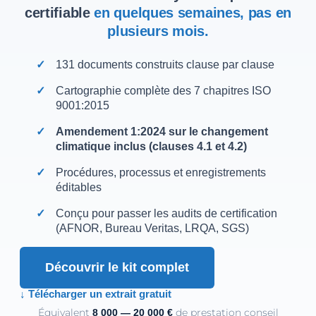
certifiable
en quelques semaines, pas en
plusieurs mois.
131 documents construits clause par clause
Cartographie complète des 7 chapitres ISO
9001:2015
Amendement 1:2024 sur le changement
climatique inclus (clauses 4.1 et 4.2)
Procédures, processus et enregistrements
éditables
Conçu pour passer les audits de certification
(AFNOR, Bureau Veritas, LRQA, SGS)
Découvrir le kit complet
↓ Télécharger un extrait gratuit
Équivalent
de prestation conseil
8 000 — 20 000 €