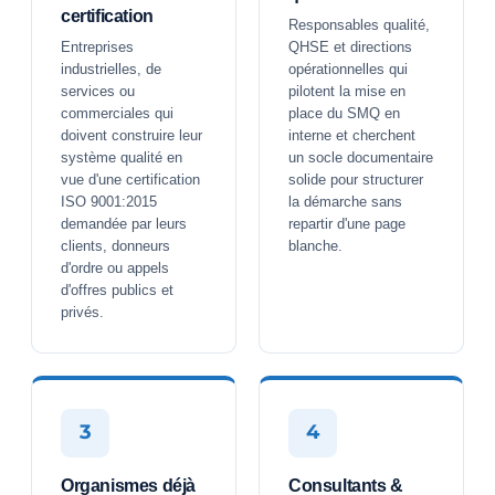
certification
Responsables qualité,
Entreprises
QHSE et directions
industrielles, de
opérationnelles qui
services ou
pilotent la mise en
commerciales qui
place du SMQ en
doivent construire leur
interne et cherchent
système qualité en
un socle documentaire
vue d'une certification
solide pour structurer
ISO 9001:2015
la démarche sans
demandée par leurs
repartir d'une page
clients, donneurs
blanche.
d'ordre ou appels
d'offres publics et
privés.
3
4
Organismes déjà
Consultants &