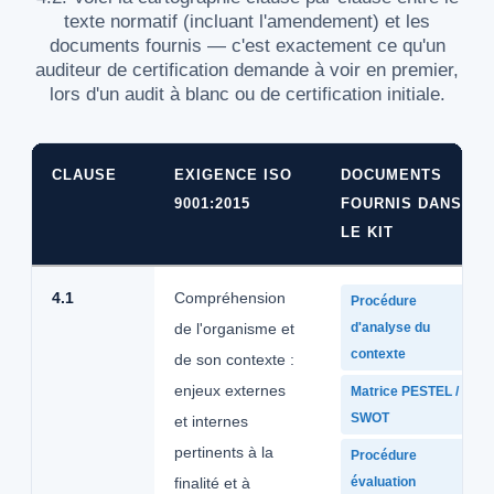
texte normatif (incluant l'amendement) et les
documents fournis — c'est exactement ce qu'un
auditeur de certification demande à voir en premier,
lors d'un audit à blanc ou de certification initiale.
CLAUSE
EXIGENCE ISO
DOCUMENTS
9001:2015
FOURNIS DANS
LE KIT
4.1
Compréhension
Procédure
de l'organisme et
d'analyse du
contexte
de son contexte :
enjeux externes
Matrice PESTEL /
SWOT
et internes
pertinents à la
Procédure
finalité et à
évaluation