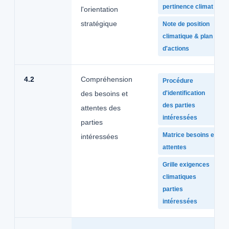
pertinence climat
l'orientation
stratégique
Note de position
climatique & plan
d'actions
4.2
Compréhension
Procédure
des besoins et
d'identification
des parties
attentes des
intéressées
parties
Matrice besoins et
intéressées
attentes
Grille exigences
climatiques
parties
intéressées