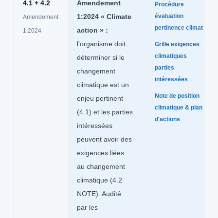
4.1 + 4.2
Amendement
Procédure
1:2024 « Climate
évaluation
Amendement
pertinence climat
action » :
1:2024
l'organisme doit
Grille exigences
climatiques
déterminer si le
parties
changement
intéressées
climatique est un
Note de position
enjeu pertinent
climatique & plan
(4.1) et les parties
d'actions
intéressées
peuvent avoir des
exigences liées
au changement
climatique (4.2
NOTE). Audité
par les