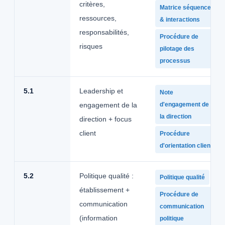
critères,
Matrice séquence
ressources,
& interactions
responsabilités,
Procédure de
risques
pilotage des
processus
5.1
Leadership et
Note
engagement de la
d'engagement de
la direction
direction + focus
client
Procédure
d'orientation client
5.2
Politique qualité :
Politique qualité
établissement +
Procédure de
communication
communication
(information
politique