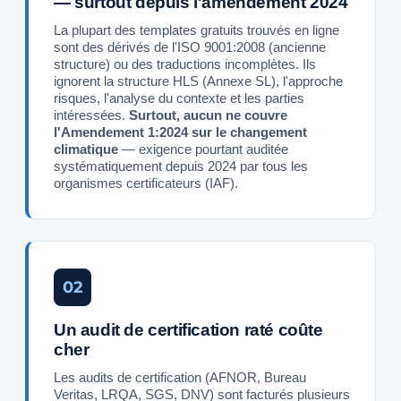
— surtout depuis l'amendement 2024
La plupart des templates gratuits trouvés en ligne
sont des dérivés de l'ISO 9001:2008 (ancienne
structure) ou des traductions incomplètes. Ils
ignorent la structure HLS (Annexe SL), l'approche
risques, l'analyse du contexte et les parties
intéressées.
Surtout, aucun ne couvre
l'Amendement 1:2024 sur le changement
climatique
— exigence pourtant auditée
systématiquement depuis 2024 par tous les
organismes certificateurs (IAF).
02
Un audit de certification raté coûte
cher
Les audits de certification (AFNOR, Bureau
Veritas, LRQA, SGS, DNV) sont facturés plusieurs