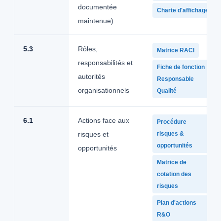
documentée
Charte d'affichage
maintenue)
5.3
Rôles,
Matrice RACI
responsabilités et
Fiche de fonction
autorités
Responsable
organisationnels
Qualité
6.1
Actions face aux
Procédure
risques et
risques &
opportunités
opportunités
Matrice de
cotation des
risques
Plan d'actions
R&O