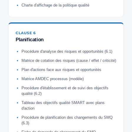
Charte d'affichage de la politique qualité
CLAUSE 6
Planification
Procédure d'analyse des risques et opportunités (6.1)
Matrice de cotation des risques (cause / effet / criticité)
Plan d'actions face aux risques et opportunités
Matrice AMDEC processus (modèle)
Procédure d'établissement et de suivi des objectifs
qualité (6.2)
Tableau des objectifs qualité SMART avec plans
d'action
Procédure de planification des changements du SMQ
(6.3)