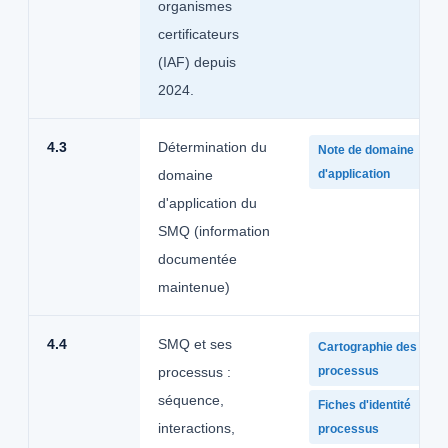
organismes
certificateurs
(IAF) depuis
2024.
4.3
Détermination du
Note de domaine
domaine
d'application
d'application du
SMQ (information
documentée
maintenue)
4.4
SMQ et ses
Cartographie des
processus :
processus
séquence,
Fiches d'identité
interactions,
processus