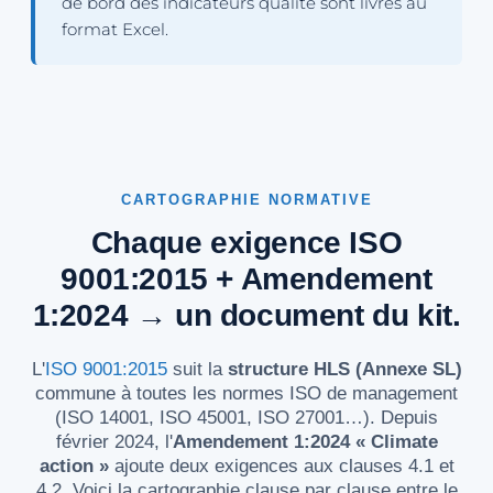
de bord des indicateurs qualité sont livrés au
format Excel.
CARTOGRAPHIE NORMATIVE
Chaque exigence ISO
9001:2015 + Amendement
1:2024 → un document du kit.
L'
ISO 9001:2015
suit la
structure HLS (Annexe SL)
commune à toutes les normes ISO de management
(ISO 14001, ISO 45001, ISO 27001…). Depuis
février 2024, l'
Amendement 1:2024 « Climate
action »
ajoute deux exigences aux clauses 4.1 et
4.2. Voici la cartographie clause par clause entre le