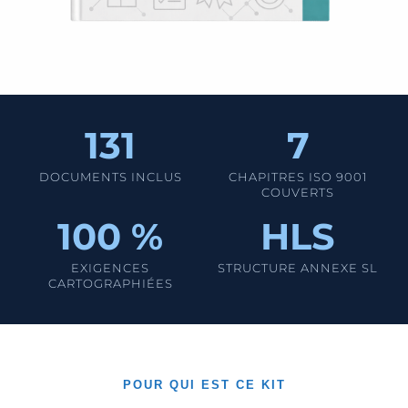
131
7
DOCUMENTS INCLUS
CHAPITRES ISO 9001
COUVERTS
100 %
HLS
EXIGENCES
STRUCTURE ANNEXE SL
CARTOGRAPHIÉES
POUR QUI EST CE KIT