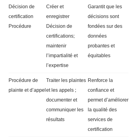
Décision de
Créer et
Garantit que les
certification
enregistrer
décisions sont
Procédure
Décision de
fondées sur des
certifications;
données
maintenir
probantes et
l’impartialité et
équitables
l’expertise
Procédure de
Traiter les plaintes
Renforce la
plainte et d’appel
et les appels ;
confiance et
documenter et
permet d’améliorer
communiquer les
la qualité des
résultats
services de
certification