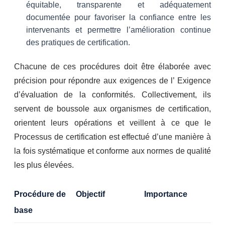
équitable, transparente et adéquatement
documentée pour favoriser la confiance entre les
intervenants et permettre l’amélioration continue
des pratiques de certification.
Chacune de ces procédures doit être élaborée avec
précision pour répondre aux exigences de l’ Exigence
d’évaluation de la conformités. Collectivement, ils
servent de boussole aux organismes de certification,
orientent leurs opérations et veillent à ce que le
Processus de certification est effectué d’une manière à
la fois systématique et conforme aux normes de qualité
les plus élevées.
Procédure de
Objectif
Importance
base