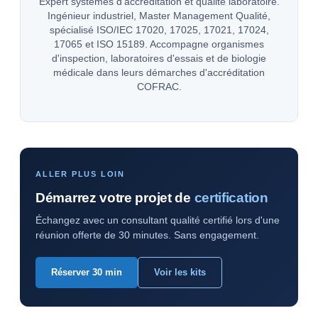
Expert systèmes d'accréditation et qualité laboratoire.
Ingénieur industriel, Master Management Qualité,
spécialisé ISO/IEC 17020, 17025, 17021, 17024,
17065 et ISO 15189. Accompagne organismes
d'inspection, laboratoires d'essais et de biologie
médicale dans leurs démarches d'accréditation
COFRAC.
ALLER PLUS LOIN
Démarrez votre projet de
certification
Échangez avec un consultant qualité certifié lors d'une
réunion offerte de 30 minutes. Sans engagement.
Réserver 30 min
Voir les kits