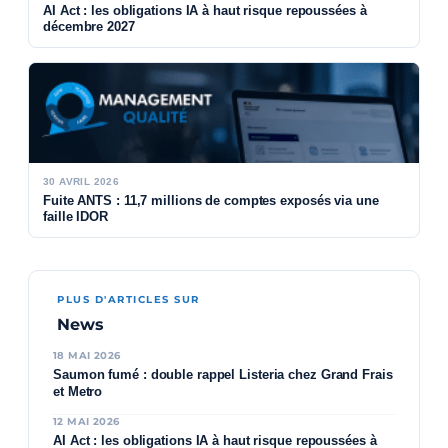
AI Act : les obligations IA à haut risque repoussées à
décembre 2027
30 AVRIL 2026
Fuite ANTS : 11,7 millions de comptes exposés via une
faille IDOR
PLUS D'ARTICLES SUR
News
18 MAI 2026
Saumon fumé : double rappel Listeria chez Grand Frais
et Metro
12 MAI 2026
AI Act : les obligations IA à haut risque repoussées à