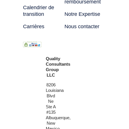
remboursement
Calendrier de
transition
Notre Expertise
Carrières
Nous contacter
Quality
Consultants
Group
LLC
8206
Louisiana
Blvd
Ne
Ste A
#135
Albuquerque,
New
Mexico