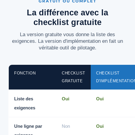
GRATUIT OU COMPLET
La différence avec la
checklist gratuite
La version gratuite vous donne la liste des
exigences. La version d'implémentation en fait un
véritable outil de pilotage.
FONCTION
CHECKLIST
CHECKLIST
GRATUITE
D'IMPLÉMENTATIO
Liste des
Oui
Oui
exigences
Une ligne par
Non
Oui