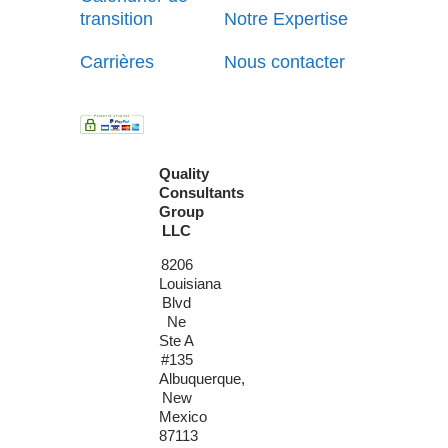
transition
Notre Expertise
Carrières
Nous contacter
Quality
Consultants
Group
LLC
8206
Louisiana
Blvd
Ne
Ste A
#135
Albuquerque,
New
Mexico
87113