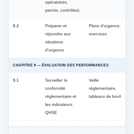
opératoires,
permis, contrôles).
8.2
Préparer et
Plans d'urgence,
répondre aux
exercices
situations
d'urgence.
CHAPITRE 9 — ÉVALUATION DES PERFORMANCES
9.1
Surveiller la
Veille
conformité
réglementaire,
réglementaire et
tableaux de bord
les indicateurs
QHSE.