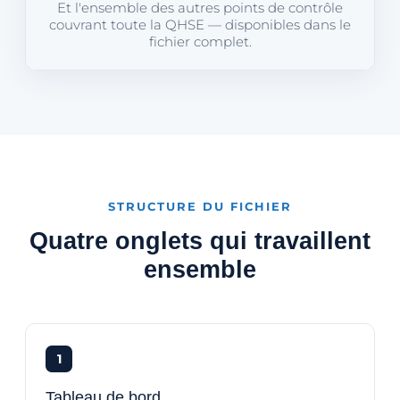
Et l'ensemble des autres points de contrôle
couvrant toute la QHSE — disponibles dans le
fichier complet.
STRUCTURE DU FICHIER
Quatre onglets qui travaillent
ensemble
1
Tableau de bord