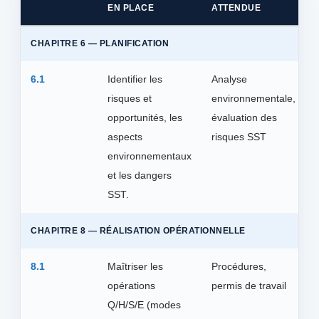
EN PLACE
ATTENDUE
CHAPITRE 6 — PLANIFICATION
6.1
Identifier les
Analyse
risques et
environnementale,
opportunités, les
évaluation des
aspects
risques SST
environnementaux
et les dangers
SST.
CHAPITRE 8 — RÉALISATION OPÉRATIONNELLE
8.1
Maîtriser les
Procédures,
opérations
permis de travail
Q/H/S/E (modes