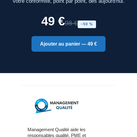
votre conformité, point par point, dès aujourd'hui.
49 €
98 €
−50 %
Ajouter au panier — 49 €
Management Qualité aide les
responsables qualité, PME et