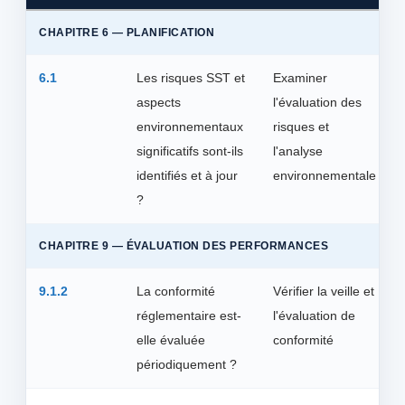
CHAPITRE 6 — PLANIFICATION
6.1
Les risques SST et
Examiner
aspects
l'évaluation des
environnementaux
risques et
significatifs sont-ils
l'analyse
identifiés et à jour
environnementale
?
CHAPITRE 9 — ÉVALUATION DES PERFORMANCES
9.1.2
La conformité
Vérifier la veille et
réglementaire est-
l'évaluation de
elle évaluée
conformité
périodiquement ?