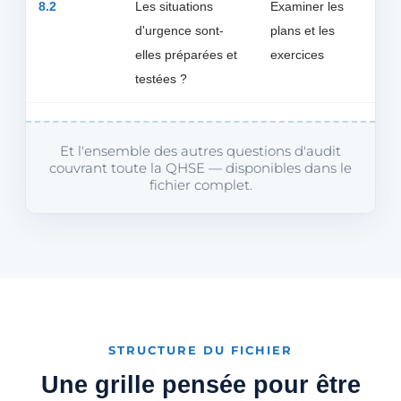
8.2
Les situations
Examiner les
d'urgence sont-
plans et les
elles préparées et
exercices
testées ?
Et l'ensemble des autres questions d'audit
couvrant toute la QHSE — disponibles dans le
fichier complet.
STRUCTURE DU FICHIER
Une grille pensée pour être