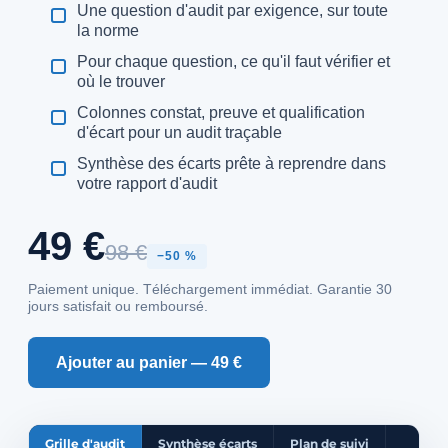
Une question d'audit par exigence, sur toute
la norme
Pour chaque question, ce qu'il faut vérifier et
où le trouver
Colonnes constat, preuve et qualification
d'écart pour un audit traçable
Synthèse des écarts prête à reprendre dans
votre rapport d'audit
49 €
98 €
−50 %
Paiement unique. Téléchargement immédiat. Garantie 30
jours satisfait ou remboursé.
Ajouter au panier — 49 €
Grille d'audit
Synthèse écarts
Plan de suivi