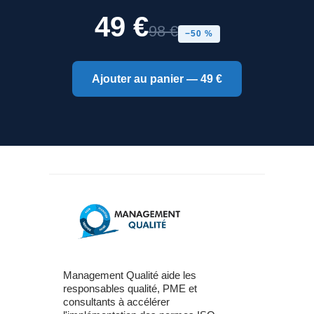
49 €
98 €
−50 %
Ajouter au panier — 49 €
Management Qualité aide les
responsables qualité, PME et
consultants à accélérer