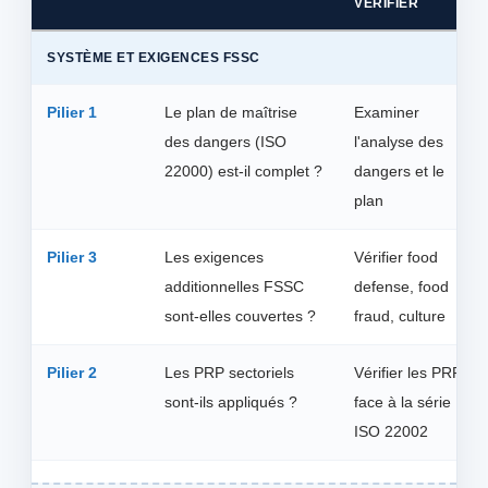
VÉRIFIER
SYSTÈME ET EXIGENCES FSSC
Pilier 1
Le plan de maîtrise
Examiner
des dangers (ISO
l'analyse des
22000) est-il complet ?
dangers et le
plan
Pilier 3
Les exigences
Vérifier food
additionnelles FSSC
defense, food
sont-elles couvertes ?
fraud, culture
Pilier 2
Les PRP sectoriels
Vérifier les PRP
sont-ils appliqués ?
face à la série
ISO 22002