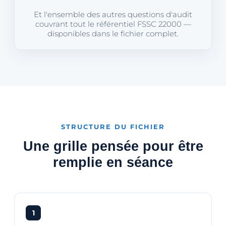
Et l'ensemble des autres questions d'audit
couvrant tout le référentiel FSSC 22000 —
disponibles dans le fichier complet.
STRUCTURE DU FICHIER
Une grille pensée pour être
remplie en séance
1