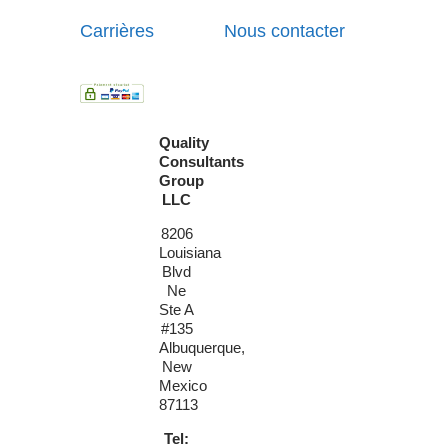
Carrières
Nous contacter
Quality
Consultants
Group
LLC
8206
Louisiana
Blvd
Ne
Ste A
#135
Albuquerque,
New
Mexico
87113
Tel: