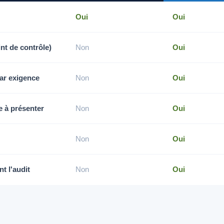
Oui
Oui
nt de contrôle)
Non
Oui
par exigence
Non
Oui
e à présenter
Non
Oui
Non
Oui
t l'audit
Non
Oui