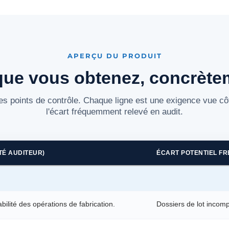
APERÇU DU PRODUIT
que vous obtenez, concrète
es points de contrôle. Chaque ligne est une exigence vue cô
l'écart fréquemment relevé en audit.
TÉ AUDITEUR)
ÉCART POTENTIEL F
abilité des opérations de fabrication.
Dossiers de lot incomp