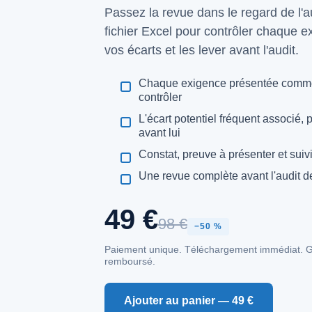
Passez la revue dans le regard de l'a
fichier Excel pour contrôler chaque 
vos écarts et les lever avant l'audit.
Chaque exigence présentée comme 
contrôler
L'écart potentiel fréquent associé, 
avant lui
Constat, preuve à présenter et suiv
Une revue complète avant l'audit de 
49 €
98 €
−50 %
Paiement unique. Téléchargement immédiat. Gar
remboursé.
Ajouter au panier — 49 €