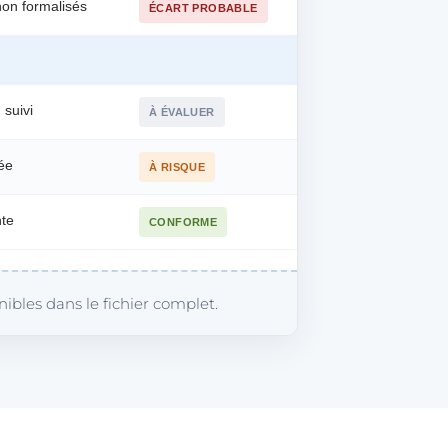
 non formalisés
ÉCART PROBABLE
 suivi
À ÉVALUER
ée
À RISQUE
te
CONFORME
nibles dans le fichier complet.