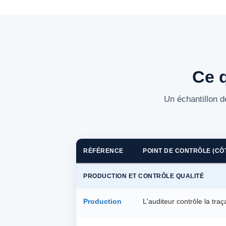
Ce 
Un échantillon d
RÉFÉRENCE
POINT DE CONTRÔLE (CÔ
PRODUCTION ET CONTRÔLE QUALITÉ
Production
L'auditeur contrôle la traç