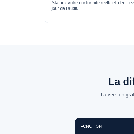
Statuez votre conformité réelle et identifie
jour de l'audit.
La di
La version grat
FONCTION