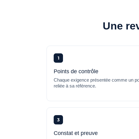
Une rev
1
Points de contrôle
Chaque exigence présentée comme un point 
reliée à sa référence.
3
Constat et preuve