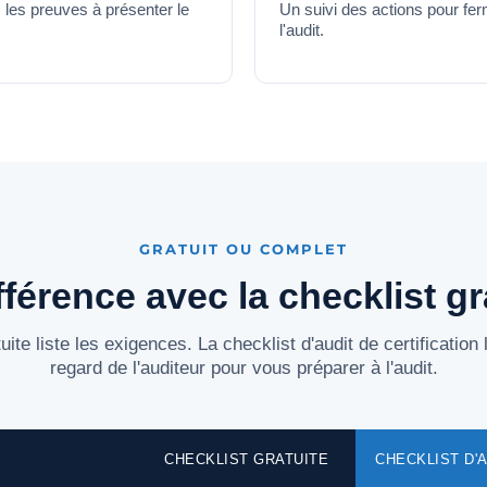
z les preuves à présenter le
Un suivi des actions pour fer
l'audit.
GRATUIT OU COMPLET
fférence avec la checklist gr
uite liste les exigences. La checklist d'audit de certification l
regard de l'auditeur pour vous préparer à l'audit.
CHECKLIST GRATUITE
CHECKLIST D'A