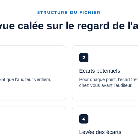
STRUCTURE DU FICHIER
ue calée sur le regard de l'
2
Écarts potentiels
que l'auditeur vérifiera,
Pour chaque point, l'écart fr
chez vous avant l'auditeur.
4
Levée des écarts