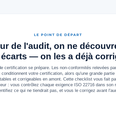
LE POINT DE DÉPART
our de l'audit, on ne découvr
 écarts — on les a déjà corri
e certification se prépare. Les non-conformités relevées par
 conditionnent votre certification, alors qu'une grande partie 
tables et corrigeables en amont. Cette checklist vous fait p
iteur : vous contrôlez chaque exigence ISO 22716 dans son 
entifiez ce qui ne tiendrait pas, et vous le corrigez avant l'aud