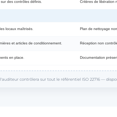
 sur des contrôles définis.
Critères de libération
es locaux maîtrisés.
Plan de nettoyage non
mières et articles de conditionnement.
Réception non contrôl
ments en place.
Documentation présen
'auditeur contrôlera sur tout le référentiel ISO 22716 — dispo