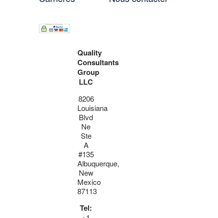
Quality
Consultants
Group
LLC
8206
Louisiana
Blvd
Ne
Ste
A
#135
Albuquerque,
New
Mexico
87113
Tel:
+1