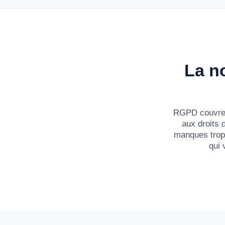
La no
RGPD couvre l
aux droits 
manques trop 
qui 