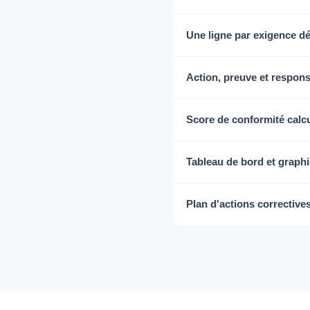
Une ligne par exigence dé
Action, preuve et respon
Score de conformité cal
Tableau de bord et graph
Plan d'actions correctives