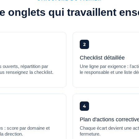
e onglets qui travaillent en
2
Checklist détaillée
 ouverts, répartition par
Une ligne par exigence : l'act
us renseignez la checklist.
le responsable et une liste dé
4
Plan d'actions correctiv
s : score par domaine et
Chaque écart devient une acti
la direction.
fermeture.