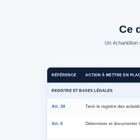
Ce 
Un échantillon 
RÉFÉRENCE
ACTION À METTRE EN PLA
REGISTRE ET BASES LÉGALES
Art. 30
Tenir le registre des activit
Art. 6
Déterminer et documenter l