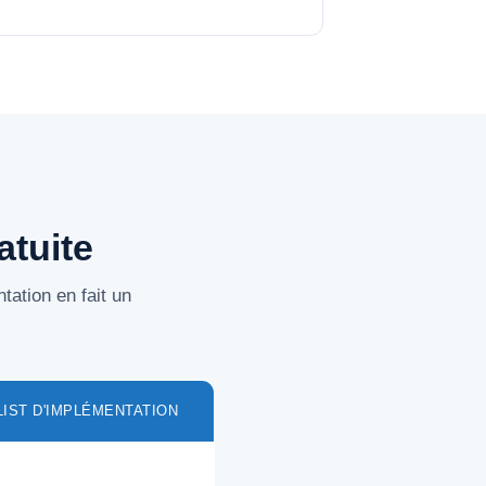
atuite
tation en fait un
IST D'IMPLÉMENTATION