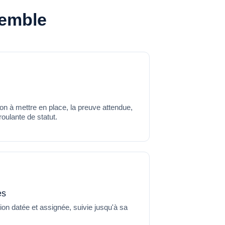
semble
ion à mettre en place, la preuve attendue,
roulante de statut.
es
on datée et assignée, suivie jusqu'à sa