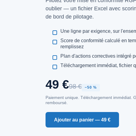
Pilotez votre mise en conformité RGPD
oublier — un fichier Excel avec scori
de bord de pilotage.
Une ligne par exigence, sur l'ense
Score de conformité calculé en te
remplissez
Plan d'actions correctives intégré p
Téléchargement immédiat, fichier q
49 €
98 €
−50 %
Paiement unique. Téléchargement immédiat. Gar
remboursé.
Ajouter au panier — 49 €