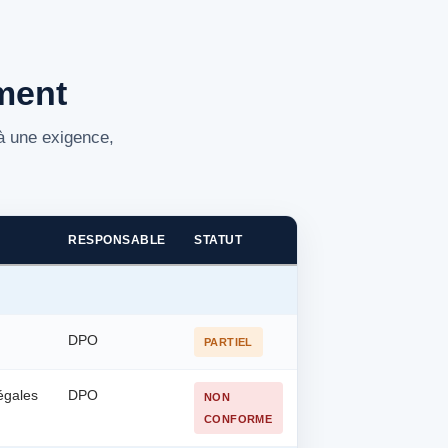
ment
 à une exigence,
RESPONSABLE
STATUT
DPO
PARTIEL
égales
DPO
NON
CONFORME