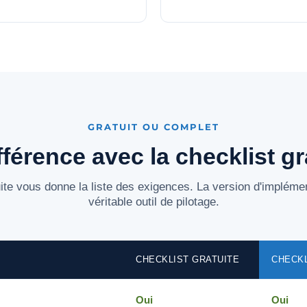
GRATUIT OU COMPLET
fférence avec la checklist gr
ite vous donne la liste des exigences. La version d'implémen
véritable outil de pilotage.
CHECKLIST GRATUITE
CHECKL
Oui
Oui