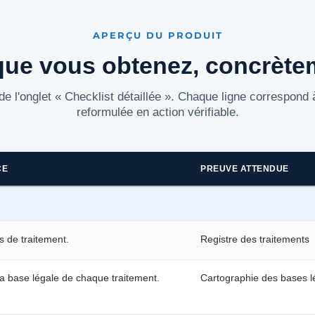
APERÇU DU PRODUIT
que vous obtenez, concrète
de l'onglet « Checklist détaillée ». Chaque ligne correspond
reformulée en action vérifiable.
CE
PREUVE ATTENDUE
és de traitement.
Registre des traitements
a base légale de chaque traitement.
Cartographie des bases l