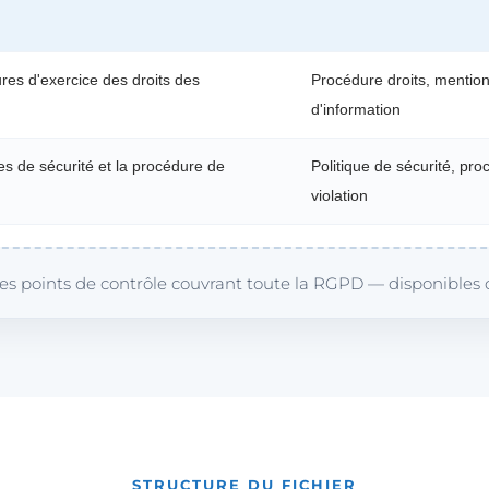
res d'exercice des droits des
Procédure droits, mentio
d'information
s de sécurité et la procédure de
Politique de sécurité, pr
violation
es points de contrôle couvrant toute la RGPD — disponibles d
STRUCTURE DU FICHIER