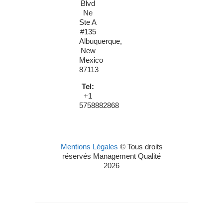
Blvd
Ne
Ste A
#135
Albuquerque,
New
Mexico
87113
Tel:
+1
5758882868
Mentions Légales
© Tous droits
réservés Management Qualité
2026