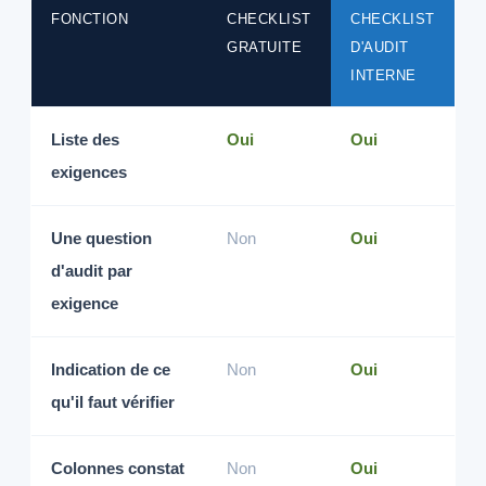
FONCTION
CHECKLIST
CHECKLIST
GRATUITE
D'AUDIT
INTERNE
Liste des
Oui
Oui
exigences
Une question
Non
Oui
d'audit par
exigence
Indication de ce
Non
Oui
qu'il faut vérifier
Colonnes constat
Non
Oui