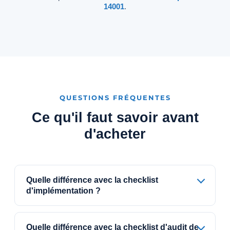
14001
.
QUESTIONS FRÉQUENTES
Ce qu'il faut savoir avant
d'acheter
Quelle différence avec la checklist
d'implémentation ?
Quelle différence avec la checklist d'audit de