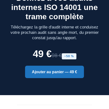
internes ISO 14001 une
trame complète
Téléchargez la grille d'audit interne et conduisez
votre prochain audit sans angle mort, du premier
constat jusqu'au rapport.
49 €
98 €
−50 %
Ajouter au panier — 49 €