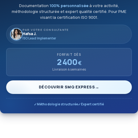
Documentation
100% personnalisée
à votre activité,
méthodologie structurée et expert qualité certifié. Pour PME
visant la certification ISO 9001.
PAR VOTRE CONSULTANTE
Hafsa J.
ISO Lead Implementer
FORFAIT DÈS
2 400
€
Livraison 4 semaines
DÉCOUVRIR SMQ EXPRESS
Méthodologie structurée
Expert certifié