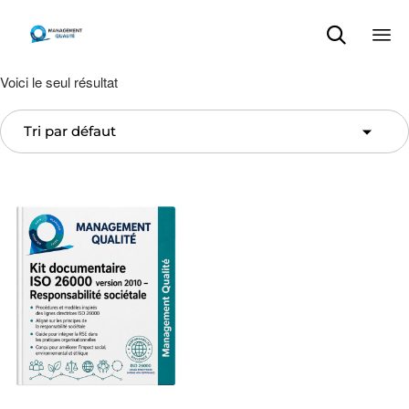

Sk
Voici le seul résultat
to
con