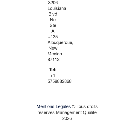
8206
Louisiana
Blvd
Ne
Ste
A
#135
Albuquerque,
New
Mexico
87113
Tel:
+1
5758882868
Mentions Légales
© Tous droits
réservés Management Qualité
2026