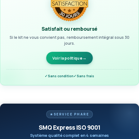
Satisfait ou remboursé
Si le kit ne vous convient pas, remboursement intégral sous 30
jours.
Voir la politique
Sans condition
Sans frais
SERVICE PHARE
SMQ Express ISO 9001
Système qualité complet en 4 semaines