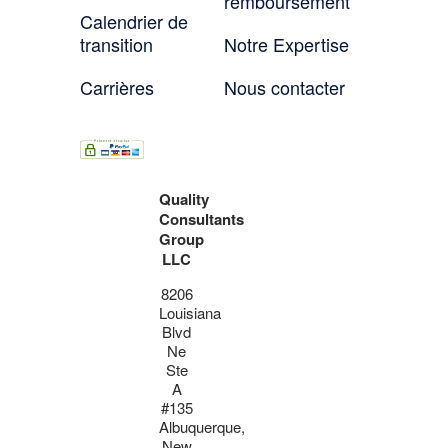
remboursement
Calendrier de
transition
Notre Expertise
Carrières
Nous contacter
Quality
Consultants
Group
LLC
8206
Louisiana
Blvd
Ne
Ste
A
#135
Albuquerque,
New